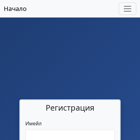
Начало
Регистрация
Имейл